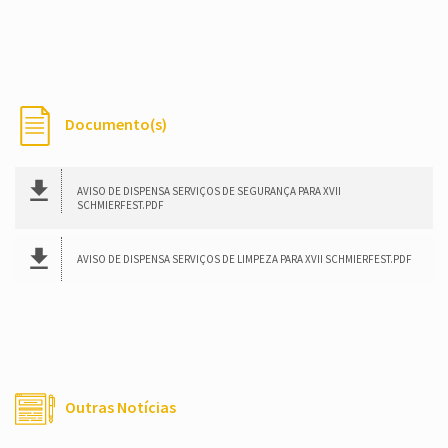
Documento(s)
AVISO DE DISPENSA SERVIÇOS DE SEGURANÇA PARA XVII
SCHMIERFEST.PDF
AVISO DE DISPENSA SERVIÇOS DE LIMPEZA PARA XVII SCHMIERFEST.PDF
Outras Notícias