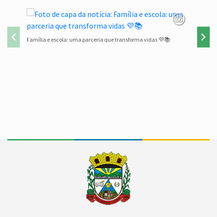
Família e escola: uma parceria que transforma vidas 💜📚
Lista de 
Conteúdo Rodapé