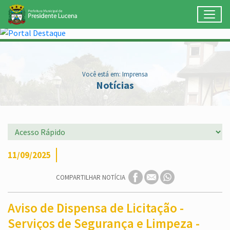
Toggl
Ir para conteúdo principal
Conteúdo Principal
Você está em: Imprensa
Notícias
11/09/2025
COMPARTILHAR NOTÍCIA
Aviso de Dispensa de Licitação -
Serviços de Segurança e Limpeza -