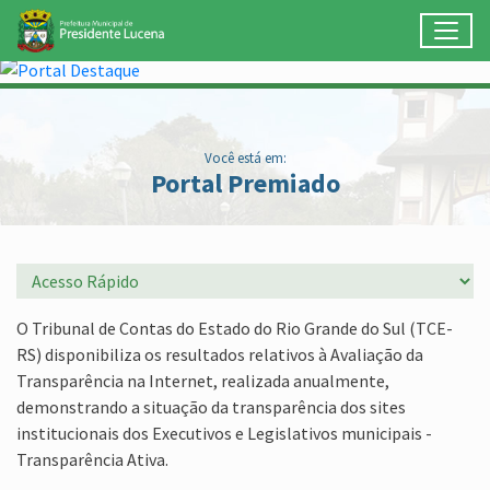
Toggl
Ir para conteúdo principal
Conteúdo Principal
Você está em:
Portal Premiado
O Tribunal de Contas do Estado do Rio Grande do Sul (TCE-
RS) disponibiliza os resultados relativos à Avaliação da
Transparência na Internet, realizada anualmente,
demonstrando a situação da transparência dos sites
institucionais dos Executivos e Legislativos municipais -
Transparência Ativa.