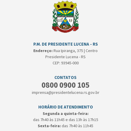
P.M. DE PRESIDENTE LUCENA - RS
Endereço:
Rua Ipiranga, 375 | Centro
Presidente Lucena - RS
CEP: 93945-000
CONTATOS
0800 0900 105
imprensa@presidentelucena.rs.gov.br
HORÁRIO DE ATENDIMENTO
Segunda a quinta-feira:
das 7h40 às 11h45 e das 13h às 17h15
Sexta-feira:
das 7h40 às 11h45