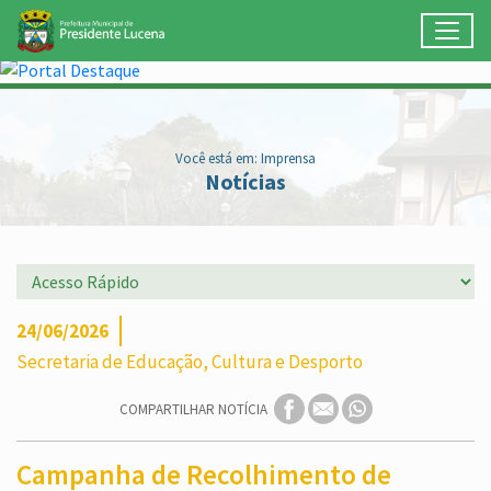
Toggl
Ir para conteúdo principal
Conteúdo Principal
Você está em: Imprensa
Notícias
24/06/2026
Secretaria de Educação, Cultura e Desporto
COMPARTILHAR NOTÍCIA
Campanha de Recolhimento de