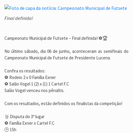
Final definida!
Campeonato Municipal de Futsete – Final definida! ⚽🏆
No último sábado, dia 06 de junho, aconteceram as semifinais do
Campeonato Municipal de Futsete de Presidente Lucena.
Confira os resultados:
⚽ Rodeio 2 x 0 Família Exner
⚽ Salão Vogel 1 (2) x (1) 1 Cartel F.C
Salão Vogel venceu nos pênaltis.
Com os resultados, estão definidos os finalistas da competição!
🥉 Disputa do 3º lugar
⚽ Família Exner x Cartel F.C
🕒 15h