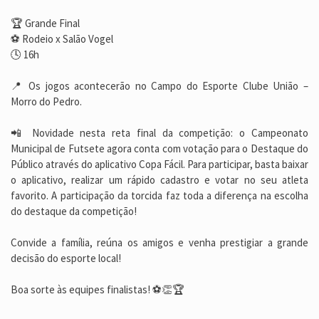
🏆 Grande Final
⚽ Rodeio x Salão Vogel
🕓 16h
📍 Os jogos acontecerão no Campo do Esporte Clube União –
Morro do Pedro.
📲 Novidade nesta reta final da competição: o Campeonato
Municipal de Futsete agora conta com votação para o Destaque do
Público através do aplicativo Copa Fácil. Para participar, basta baixar
o aplicativo, realizar um rápido cadastro e votar no seu atleta
favorito. A participação da torcida faz toda a diferença na escolha
do destaque da competição!
Convide a família, reúna os amigos e venha prestigiar a grande
decisão do esporte local!
Boa sorte às equipes finalistas! ⚽👏🏆