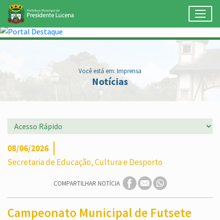
Toggl
Ir para conteúdo principal
Conteúdo Principal
Você está em: Imprensa
Notícias
08/06/2026
Secretaria de Educação, Cultura e Desporto
COMPARTILHAR NOTÍCIA
Campeonato Municipal de Futsete