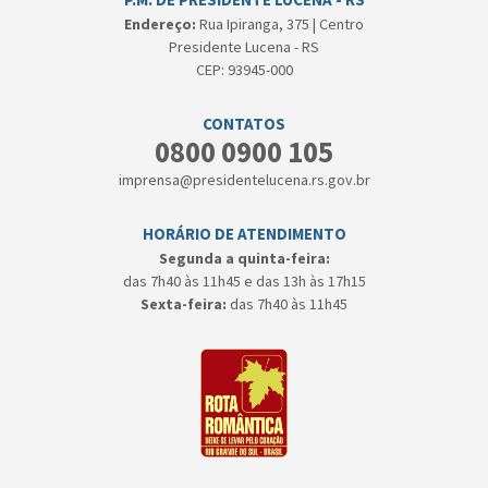
Endereço:
Rua Ipiranga, 375 | Centro
Presidente Lucena - RS
CEP: 93945-000
CONTATOS
0800 0900 105
imprensa@presidentelucena.rs.gov.br
HORÁRIO DE ATENDIMENTO
Segunda a quinta-feira:
das 7h40 às 11h45 e das 13h às 17h15
Sexta-feira:
das 7h40 às 11h45