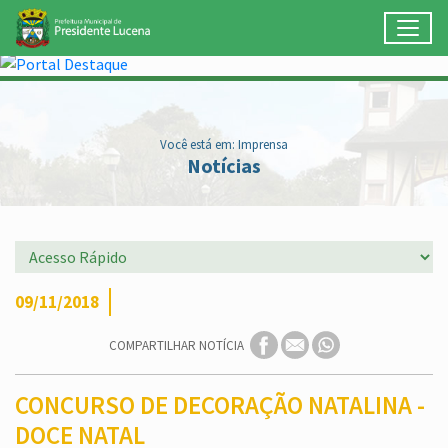
Toggl
Ir para conteúdo principal
Conteúdo Principal
Você está em: Imprensa
Notícias
09/11/2018
COMPARTILHAR NOTÍCIA
CONCURSO DE DECORAÇÃO NATALINA -
DOCE NATAL