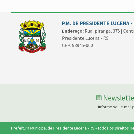
P.M. DE PRESIDENTE LUCENA -
Endereço:
Rua Ipiranga, 375 | Cent
Presidente Lucena - RS
CEP: 93945-000
Newslette
Informe seu e-mail 
Prefeitura Municipal de Presidente Lucena - RS - Todos os Direitos 