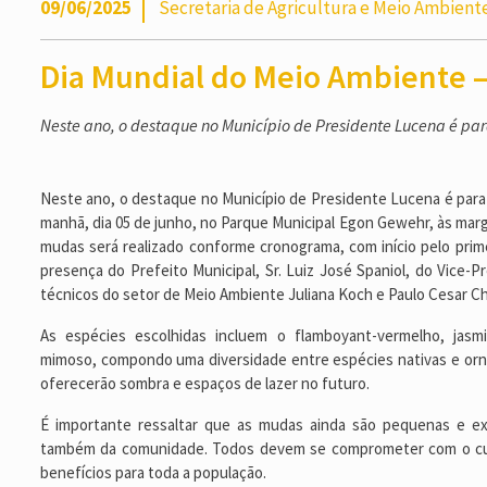
09/06/2025
Secretaria de Agricultura e Meio Ambient
Dia Mundial do Meio Ambiente –
Neste ano, o destaque no Município de Presidente Lucena é par
Neste ano, o destaque no Município de Presidente Lucena é para o
manhã, dia 05 de junho, no Parque Municipal Egon Gewehr, às marg
mudas será realizado conforme cronograma, com início pelo prim
presença do Prefeito Municipal, Sr. Luiz José Spaniol, do Vice-Pr
técnicos do setor de Meio Ambiente Juliana Koch e Paulo Cesar Chi
As espécies escolhidas incluem o flamboyant-vermelho, jasmi
mimoso, compondo uma diversidade entre espécies nativas e orna
oferecerão sombra e espaços de lazer no futuro.
É importante ressaltar que as mudas ainda são pequenas e e
também da comunidade. Todos devem se comprometer com o cuid
benefícios para toda a população.