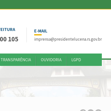
FEITURA
E-MAIL
00 105
imprensa@presidentelucena.rs.gov.br
 TRANSPARÊNCIA
OUVIDORIA
LGPD