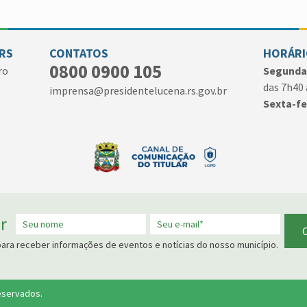
 RS
CONTATOS
HORÁRI
0800 0900 105
ro
Segunda 
das 7h40 
imprensa@presidentelucena.rs.gov.br
Sexta-fe
r
para receber informações de eventos e notícias do nosso município.
Reservados.