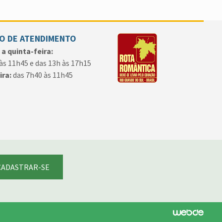
O DE ATENDIMENTO
a quinta-feira:
às 11h45 e das 13h às 17h15
ira:
das 7h40 às 11h45
CADASTRAR-SE