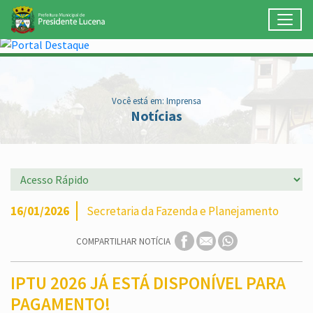
Toggl
Ir para conteúdo principal
Conteúdo Principal
Você está em: Imprensa
Notícias
16/01/2026
Secretaria da Fazenda e Planejamento
COMPARTILHAR NOTÍCIA
IPTU 2026 JÁ ESTÁ DISPONÍVEL PARA
PAGAMENTO!