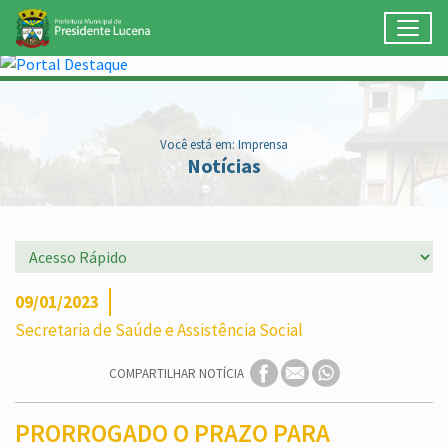
Toggl
Ir para conteúdo principal
Conteúdo Principal
Você está em: Imprensa
Notícias
09/01/2023
Secretaria de Saúde e Assistência Social
COMPARTILHAR NOTÍCIA
PRORROGADO O PRAZO PARA