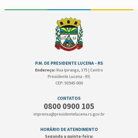
P.M. DE PRESIDENTE LUCENA - RS
Endereço:
Rua Ipiranga, 375 | Centro
Presidente Lucena - RS
CEP: 93945-000
CONTATOS
0800 0900 105
imprensa@presidentelucena.rs.gov.br
HORÁRIO DE ATENDIMENTO
Segunda a quinta-feira: