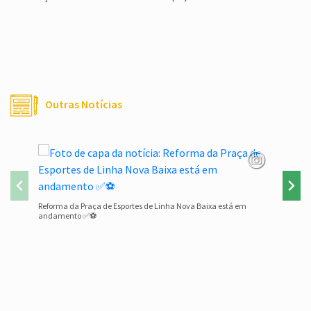
Outras Notícias
Família e
Reforma da Praça de Esportes de Linha Nova Baixa está em
andamento ✅⚽
Conteúdo Rodapé