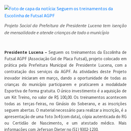
Projeto Social da Prefeitura de Presidente Lucena tem isenção
de mensalidade e atende crianças de todo o município
Presidente Lucena –
Seguem os treinamentos da Escolinha de
Futsal AGPF (Associação Gol de Placa Futsal), projeto colocado em
prática pela Prefeitura Municipal de Presidente Lucena, com a
contratação dos serviços da AGPF. As atividades deste Projeto
inovador iniciaram em março, dando a oportunidade de todas as
crianças do município participarem e praticarem a modalidade
Esportiva de forma gratuita. O único investimento é a aquisição de
um Kit Treino, no valor de R$ 100,00. Os treinamentos acontecem
todas as terças-feiras, no Ginásio do Soberano, e as inscrições
seguem abertas. O material necessário para realizar a inscrição, é a
apresentação de uma foto 3x4 (com data), cópia autenticada do RG
ou Certidão de Nascimento, e um atestado médico. Mais
informações com Jeferson Dieter no (51) 9302-1230.