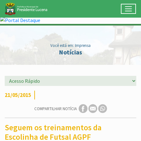
Toggl
Ir para conteúdo principal
Conteúdo Principal
Você está em: Imprensa
Notícias
21/05/2015
COMPARTILHAR NOTÍCIA
Seguem os treinamentos da
Escolinha de Futsal AGPF