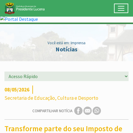
Toggl
Ir para conteúdo principal
Conteúdo Principal
Você está em: Imprensa
Notícias
08/05/2026
Secretaria de Educação, Cultura e Desporto
COMPARTILHAR NOTÍCIA
Transforme parte do seu Imposto de