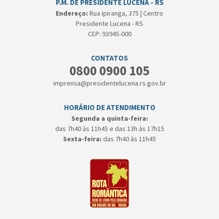
P.M. DE PRESIDENTE LUCENA - RS
Endereço:
Rua Ipiranga, 375 | Centro
Presidente Lucena - RS
CEP: 93945-000
CONTATOS
0800 0900 105
imprensa@presidentelucena.rs.gov.br
HORÁRIO DE ATENDIMENTO
Segunda a quinta-feira:
das 7h40 às 11h45 e das 13h às 17h15
Sexta-feira:
das 7h40 às 11h45