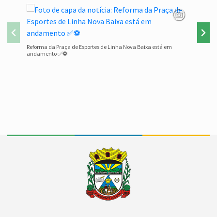
Família e
Reforma da Praça de Esportes de Linha Nova Baixa está em
andamento ✅⚽
Conteúdo Rodapé