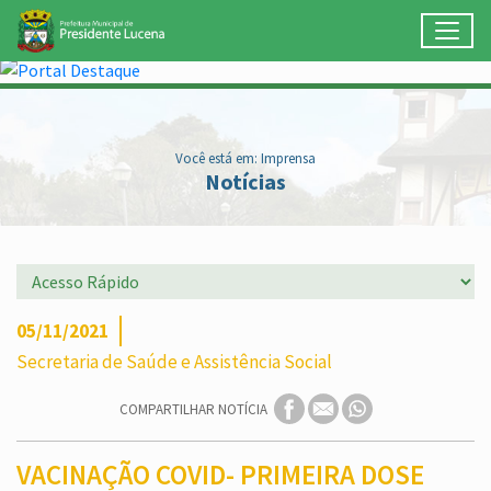
Toggl
Ir para conteúdo principal
Conteúdo Principal
Você está em: Imprensa
Notícias
05/11/2021
Secretaria de Saúde e Assistência Social
COMPARTILHAR NOTÍCIA
VACINAÇÃO COVID- PRIMEIRA DOSE