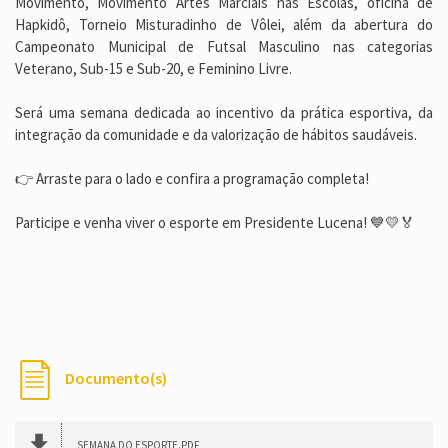
Movimento, Movimento Artes Marciais nas Escolas, oficina de
Hapkidô, Torneio Misturadinho de Vôlei, além da abertura do
Campeonato Municipal de Futsal Masculino nas categorias
Veterano, Sub-15 e Sub-20, e Feminino Livre.
Será uma semana dedicada ao incentivo da prática esportiva, da
integração da comunidade e da valorização de hábitos saudáveis.
👉 Arraste para o lado e confira a programação completa!
Participe e venha viver o esporte em Presidente Lucena! 💙💛🏅
Documento(s)
SEMANA DO ESPORTE.PDF