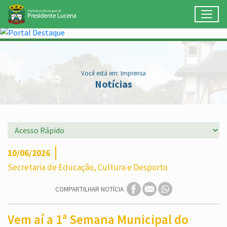
Toggl
Ir para conteúdo principal
Conteúdo Principal
Você está em: Imprensa
Notícias
10/06/2026
Secretaria de Educação, Cultura e Desporto
COMPARTILHAR NOTÍCIA
Vem aí a 1ª Semana Municipal do