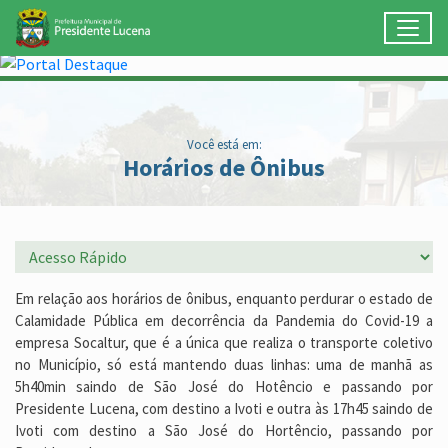
Toggl
Ir para conteúdo principal
Conteúdo Principal
Você está em:
Horários de Ônibus
Em relação aos horários de ônibus, enquanto perdurar o estado de
Calamidade Pública em decorrência da Pandemia do Covid-19 a
empresa Socaltur, que é a única que realiza o transporte coletivo
no Município, só está mantendo duas linhas: uma de manhã as
5h40min saindo de São José do Hotêncio e passando por
Presidente Lucena, com destino a Ivoti e outra às 17h45 saindo de
Ivoti com destino a São José do Hortêncio, passando por