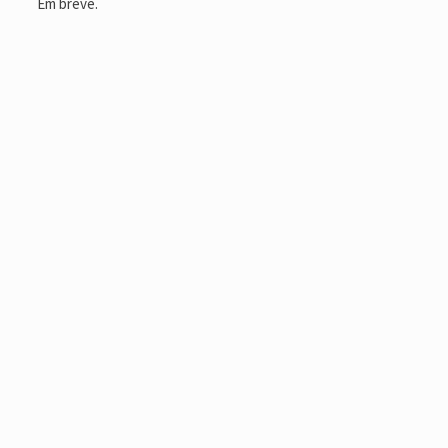
Em breve.
Conteúdo Rodapé