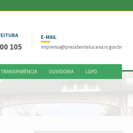
FEITURA
E-MAIL
00 105
imprensa@presidentelucena.rs.gov.br
 TRANSPARÊNCIA
OUVIDORIA
LGPD