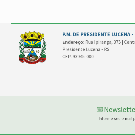
P.M. DE PRESIDENTE LUCENA -
Endereço:
Rua Ipiranga, 375 | Cent
Presidente Lucena - RS
CEP: 93945-000
Newslette
Informe seu e-mail 