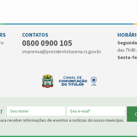
 RS
CONTATOS
HORÁRI
0800 0900 105
ro
Segunda 
das 7h40 
imprensa@presidentelucena.rs.gov.br
Sexta-fe
r
para receber informações de eventos e notícias do nosso município.