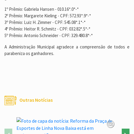
1º Prêmio: Gabriela Hansen - 010.16*.0*-*
2º Prêmio: Margarete Kieling - CPF: 572.93*.9*-*
3º Prêmio: Luiz H. Zimmer - CPF: 545.08*.1*-*
4º Prêmio: Heitor R. Schmitz - CPF: 032.82*.5*-*
5º Prêmio: Antonio Schneider - CPF: 329.480.8*-*
A Administração Municipal agradece a compreensão de todos e
parabeniza os ganhadores.
Outras Notícias
Família e