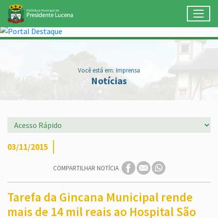
Toggl
Ir para conteúdo principal
Conteúdo Principal
Você está em: Imprensa
Notícias
03/11/2015
COMPARTILHAR NOTÍCIA
Tarefa da Gincana Municipal rende
mais de 14 mil reais ao Hospital São