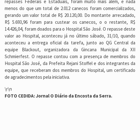
repasses Federais e Estaduais, foram muito mais além, e nada
menos do que um total de 2.012 canecos foram comercializados,
gerando um valor total de R$ 20.120,00. Do montante arrecadado,
R$ 5.693,96 foram para custear os canecos, o o restante, R$
14.426,04, foram doados para o Hospital São José. O repasse deste
valor ao Hospital, aconteceu já no último sábado, 31/10, quando
aconteceu a entrega oficial da tarefa, junto ao QG Central da
equipe Blackout, organizadora da Gincana Municipal da XII
Schmierfest. O repasse contou com a presença de membros do
Hospital São José, da Prefeita Rejani Stoffel e dos integrantes da
equipe, que receberam dos membros do Hospital, um certificado
de agradecimentos pela iniciativa.
\r\n
FOTO CEDIDA: Jornal O Diário da Encosta da Serra.